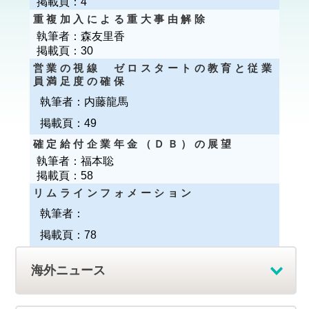
掲載頁：
4
重複加入による重大事由解除
執筆者：
森友里香
掲載頁：
30
営業の視線 ゼロスタートの教育と従業
員満足度の確保
執筆者：
内藤龍馬
掲載頁：
49
確定給付企業年金（ＤＢ）の展望
執筆者：
福本聡
掲載頁：
58
リムラインフォメーション
執筆者：
掲載頁：
78
海外ニュース