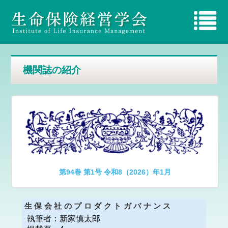
機関誌の紹介
第94巻 第1号 令和8（2026）年1月
生保会社のプロダクトガバナンス
執筆者：
新家慎太郎